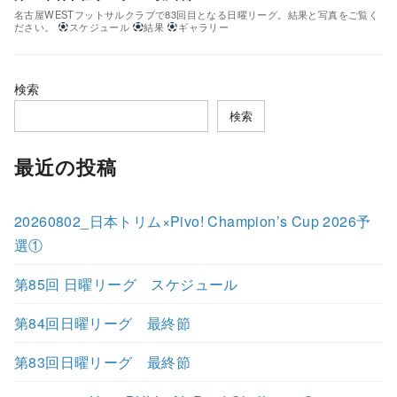
名古屋WESTフットサルクラブで83回目となる日曜リーグ。結果と写真をご覧く
ださい。
スケジュール
結果
ギャラリー
検索
検索
最近の投稿
20260802_日本トリム×Pivo! Champion’s Cup 2026予
選①
第85回 日曜リーグ スケジュール
第84回日曜リーグ 最終節
第83回日曜リーグ 最終節