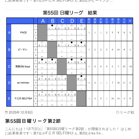
に結果発表です☟ 第1位がF.C.R SELFISHさん 第2位がピーマンさ…
2025年12月8日
リーグ戦
第55回日曜リーグ第2節
こんにちは！12/7(日)に「第55回日曜リーグ第2節」が開催されました！ はじめ
に結果発表です☟ 第1位がF.C.R SELFISHさん 第2位がas ho…