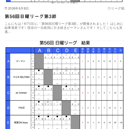
2026年6月8日
リーグ戦
第56回日曜リーグ第3節
こんにちは！6/7(日)に「第56回日曜リーグ第3節」が開催されました！ はじめに
結果発表です☟ 現在の一位前回に引き続きピーマンさんです！そしてこちらも見
逃…