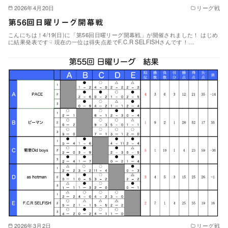
2026年4月20日
リーグ戦
第56回日曜リーグ開幕戦
こんにちは！4/19(日)に「第56回日曜リーグ開幕戦」が開催されました！ はじめ
に結果発表です☟ 現在の一位は得失点差でF.C.R SELFISHさんです！…
2026年3月2日
リーグ戦