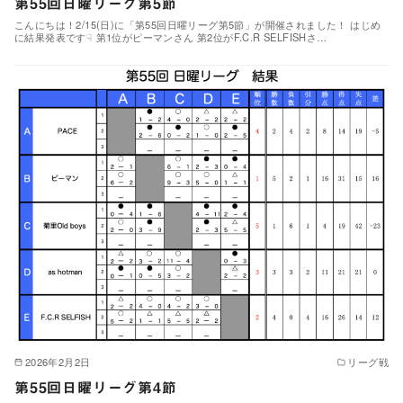
第55回日曜リーグ第5節
こんにちは！2/15(日)に「第55回日曜リーグ第5節」が開催されました！ はじめ
に結果発表です☟ 第1位がピーマンさん 第2位がF.C.R SELFISHさ…
2026年2月2日
リーグ戦
第55回日曜リーグ第4節