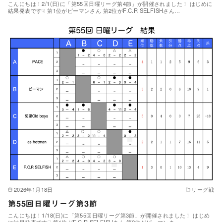
こんにちは！2/1(日)に「第55回日曜リーグ第4節」が開催されました！ はじめに
結果発表です☟ 第1位がピーマンさん 第2位がF.C.R SELFISHさん…
2026年1月18日
リーグ戦
第55回日曜リーグ第3節
こんにちは！1/18(日)に「第55回日曜リーグ第3節」が開催されました！ はじめ