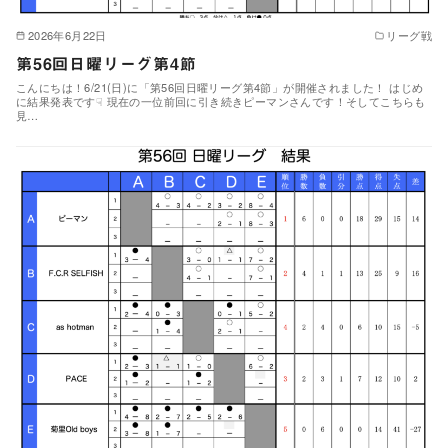
2026年6月22日
リーグ戦
第56回日曜リーグ第4節
こんにちは！6/21(日)に「第56回日曜リーグ第4節」が開催されました！ はじめ
に結果発表です☟ 現在の一位前回に引き続きピーマンさんです！そしてこちらも
見…