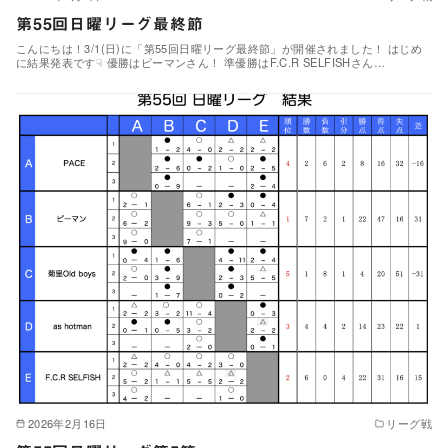
第55回日曜リーグ最終節
こんにちは！3/1(日)に「第55回日曜リーグ最終節」が開催されました！ はじめ
に結果発表です☟ 優勝はピーマンさん！ 準優勝はF.C.R SELFISHさん…
2026年2月16日
リーグ戦