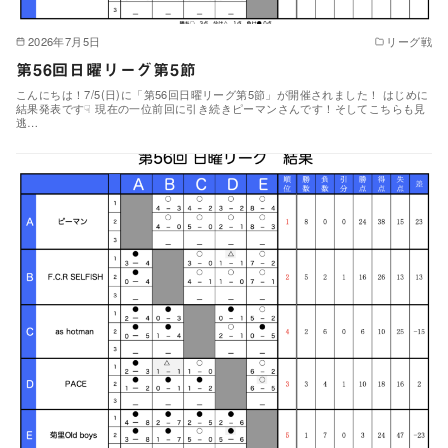
2026年7月5日
リーグ戦
第56回日曜リーグ第5節
こんにちは！7/5(日)に「第56回日曜リーグ第5節」が開催されました！ はじめに
結果発表です☟ 現在の一位前回に引き続きピーマンさんです！そしてこちらも見
逃…