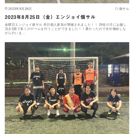
2023年8月26日
個サル
2023年8月25日（金）エンジョイ個サル
金曜日エンジョイ個サル 本日個人参加が開催されました！！ 29名の方にお越し
頂き2面で多くのゲームを行うことができました！！暑かったので水分補給しな
がら行いま…