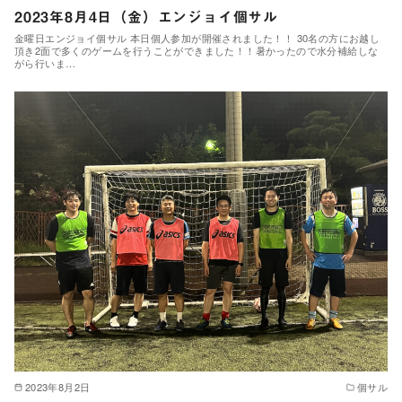
2023年8月4日（金）エンジョイ個サル
金曜日エンジョイ個サル 本日個人参加が開催されました！！ 30名の方にお越し
頂き2面で多くのゲームを行うことができました！！暑かったので水分補給しな
がら行いま…
2023年8月2日
個サル