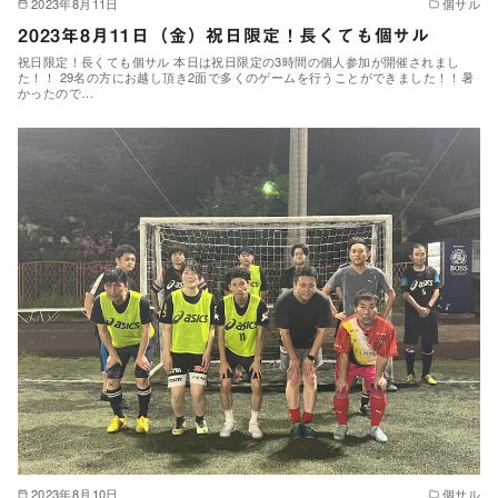
2023年8月11日
個サル
2023年8月11日（金）祝日限定！長くても個サル
祝日限定！長くても個サル 本日は祝日限定の3時間の個人参加が開催されまし
た！！ 29名の方にお越し頂き2面で多くのゲームを行うことができました！！暑
かったので…
2023年8月10日
個サル