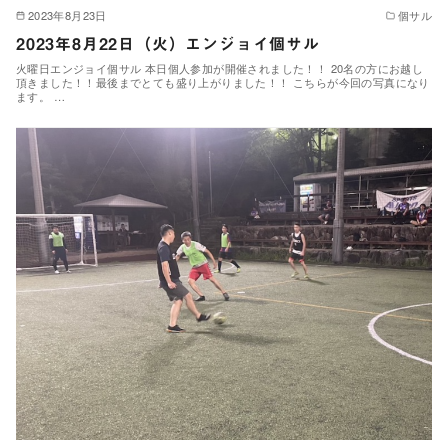
2023年8月23日
個サル
2023年8月22日（火）エンジョイ個サル
火曜日エンジョイ個サル 本日個人参加が開催されました！！ 20名の方にお越し
頂きました！！最後までとても盛り上がりました！！ こちらが今回の写真になり
ます。 …