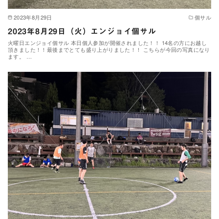
2023年8月29日
個サル
2023年8月29日（火）エンジョイ個サル
火曜日エンジョイ個サル 本日個人参加が開催されました！！ 14名の方にお越し
頂きました！！最後までとても盛り上がりました！！ こちらが今回の写真になり
ます。 …