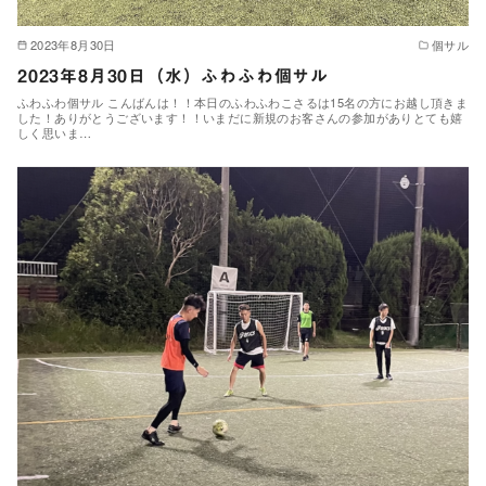
2023年8月30日
個サル
2023年8月30日（水）ふわふわ個サル
ふわふわ個サル こんばんは！！本日のふわふわこさるは15名の方にお越し頂きま
した！ありがとうございます！！いまだに新規のお客さんの参加がありとても嬉
しく思いま…