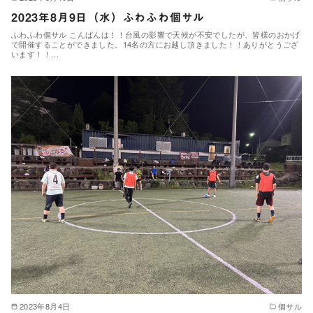
2023年8月9日（水）ふわふわ個サル
ふわふわ個サル こんばんは！！台風の影響で天候が不安でしたが、皆様のおかげ
で開催することができました。14名の方にお越し頂きました！！ありがとうござ
います！！…
2023年8月4日
個サル