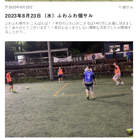
2023年8月23日
個サル
2023年8月23日（水）ふわふわ個サル
ふわふわ個サル こんばんは！！本日のふわふわこさるは14の方にお越し頂きまし
た！ありがとうございます！！本日もはっきりしない曖昧な天気でしたが開催す
ることがで…