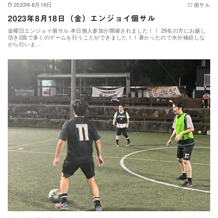
2023年8月19日
個サル
2023年8月18日（金）エンジョイ個サル
金曜日エンジョイ個サル 本日個人参加が開催されました！！ 29名の方にお越し
頂き2面で多くのゲームを行うことができました！！暑かったので水分補給しな
がら行いま…