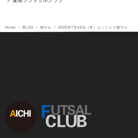
Home
BLOG
個サル
2025年7月24日（木）エンジョイ個サル