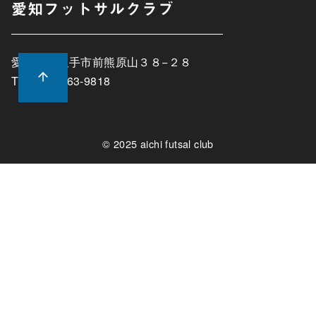
愛知フットサルクラブ
愛知県長久手市前熊原山３８−２８
TEL:0561-63-9818
© 2025
aichi futsal club