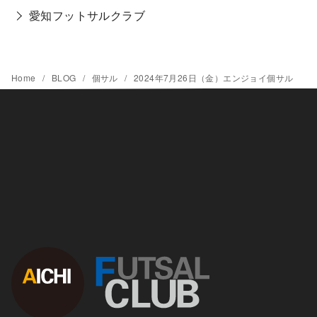
愛知フットサルクラブ
Home
BLOG
個サル
2024年7月26日（金）エンジョイ個サル