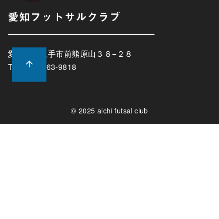
愛知フットサルクラブ
愛知県長久手市前熊原山３８−２８
TEL:0561-63-9818
© 2025
aichi futsal club