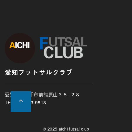
愛知フットサルクラブ
愛知県長久手市前熊原山３８−２８
TEL:0561-63-9818
© 2025
aichi futsal club