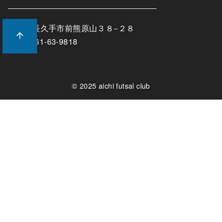
愛知県長久手市前熊原山３８−２８
TEL:0561-63-9818
© 2025
aichi futsal club