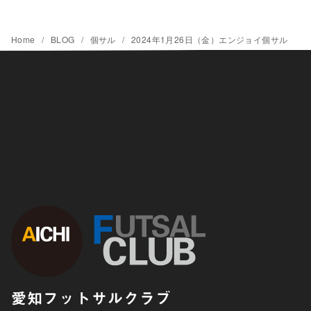
Home
BLOG
個サル
2024年1月26日（金）エンジョイ個サル
愛知フットサルクラブ