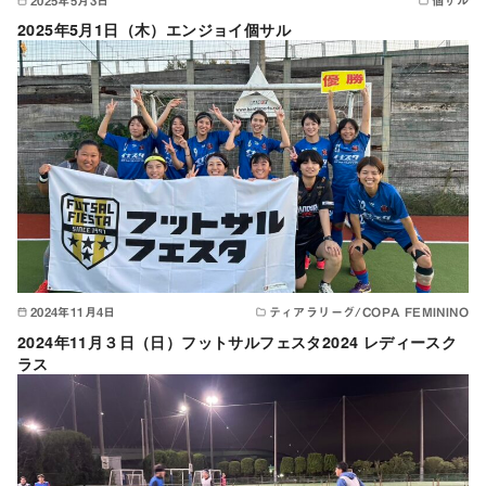
2025年5月3日
個サル
2025年5月1日（木）エンジョイ個サル
2024年11月4日
ティアラリーグ/COPA FEMININO
2024年11月３日（日）フットサルフェスタ2024 レディースク
ラス