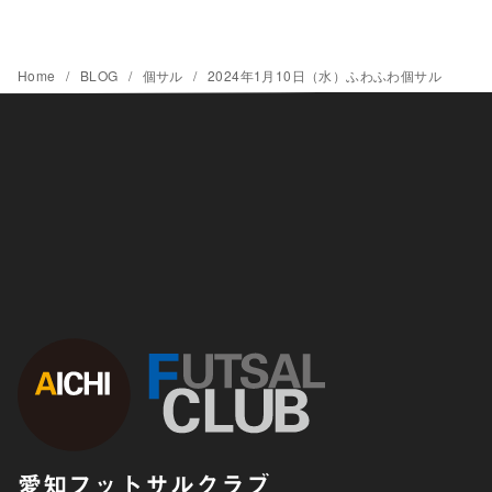
Home
BLOG
個サル
2024年1月10日（水）ふわふわ個サル
愛知フットサルクラブ