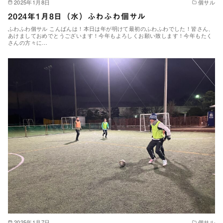
2025年1月8日
個サル
2024年1月8日（水）ふわふわ個サル
ふわふわ個サル こんばんは！本日は年が明けて最初のふわふわでした！皆さん、
あけましておめでとうございます！今年もよろしくお願い致します！今年もたく
さんの方々に…
2025年1月7日
個サル