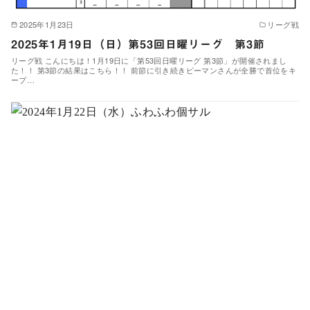
2025年1月23日
リーグ戦
2025年1月19日（日）第53回日曜リーグ 第3節
リーグ戦 こんにちは！1月19日に「第53回日曜リーグ 第3節」が開催されまし
た！！ 第3節の結果はこちら！！ 前節に引き続きピーマンさんが全勝で首位をキ
ープ…