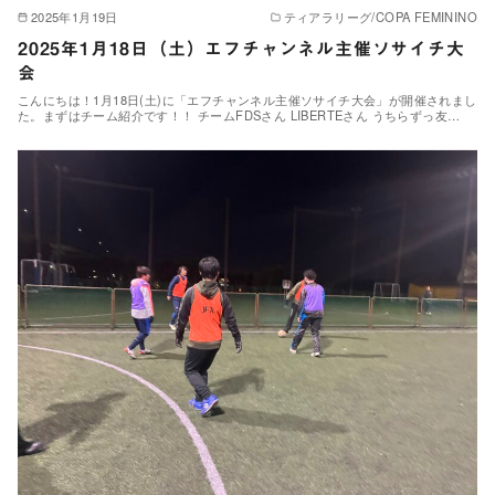
2025年1月19日
ティアラリーグ/COPA FEMININO
2025年1月18日（土）エフチャンネル主催ソサイチ大
会
こんにちは！1月18日(土)に「エフチャンネル主催ソサイチ大会」が開催されまし
た。まずはチーム紹介です！！ チームFDSさん LIBERTEさん うちらずっ友…