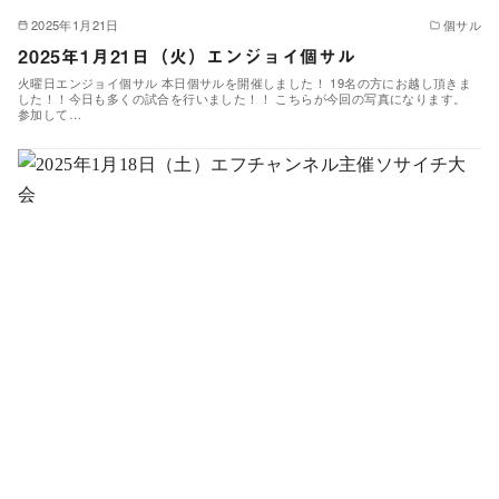
2025年1月21日
個サル
2025年1月21日（火）エンジョイ個サル
火曜日エンジョイ個サル 本日個サルを開催しました！ 19名の方にお越し頂きま
した！！今日も多くの試合を行いました！！ こちらが今回の写真になります。
参加して…