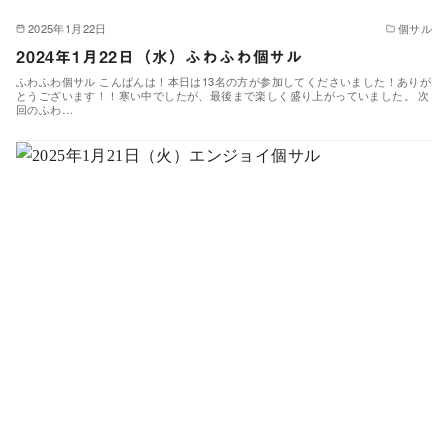
2025年1月22日
個サル
2024年1月22日（水）ふわふわ個サル
ふわふわ個サル こんばんは！本日は13名の方が参加してくださいました！ありが
とうございます！！寒い中でしたが、最後まで楽しく盛り上がっていました。 次
回のふわ…